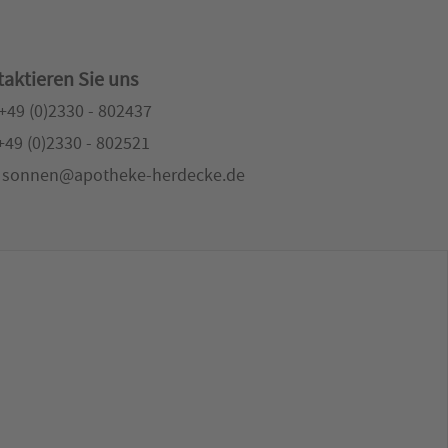
aktieren Sie uns
 +49 (0)2330 - 802437
 +49 (0)2330 - 802521
: sonnen@apotheke-herdecke.de